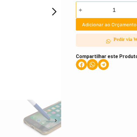
Adicionar ao Orçamento
Pedir via 
Compartilhar este Produt