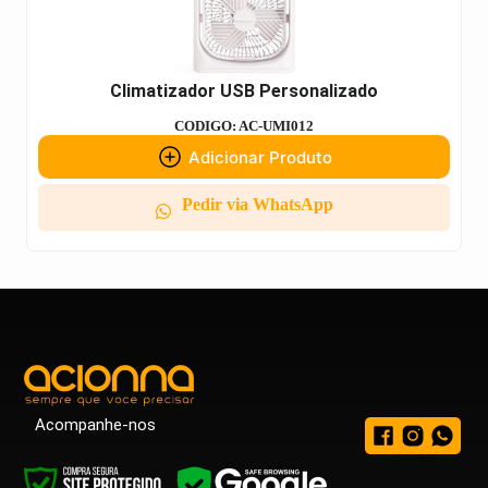
Climatizador USB Personalizado
CODIGO: AC-UMI012
Adicionar Produto
Pedir via WhatsApp
Acompanhe-nos