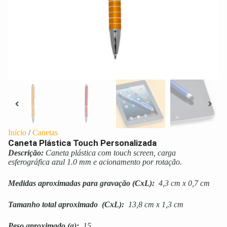
Início
/
Canetas
Caneta Plástica Touch Personalizada
Descrição:
Caneta plástica com touch screen, carga
esferográfica azul 1.0 mm e acionamento por rotação.
Medidas aproximadas para gravação
(CxL):
4,3 cm x 0,7 cm
Tamanho total aproximado
(CxL):
13,8 cm x 1,3 cm
Peso aproximado
(g):
15