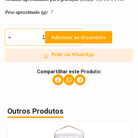
Peso aproximado
(g):
7
Adicionar ao Orçamento
Pedir via WhatsApp
Compartilhar este Produto:
Outros Produtos