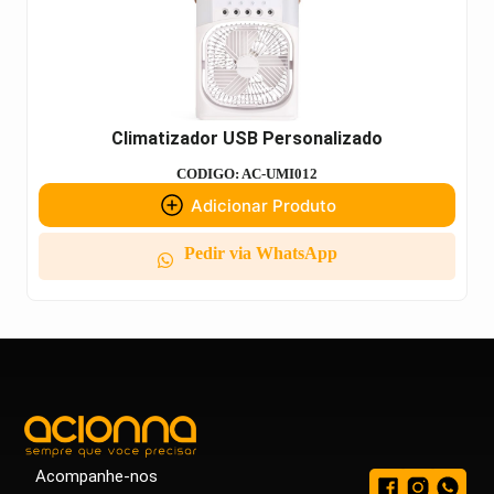
Climatizador USB Personalizado
CODIGO: AC-UMI012
Adicionar Produto
Pedir via WhatsApp
Acompanhe-nos