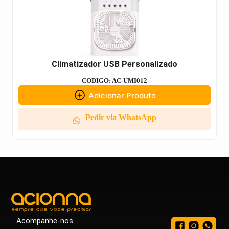
Climatizador USB Personalizado
CODIGO: AC-UMI012
Adicionar Produto
Pedir via WhatsApp
Acompanhe-nos