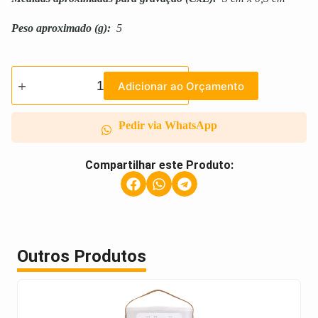
Peso aproximado
(g):
5
Adicionar ao Orçamento
Pedir via WhatsApp
Compartilhar este Produto:
Outros Produtos