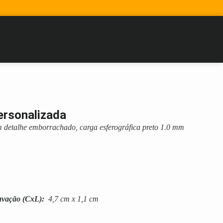
ersonalizada
m detalhe emborrachado, carga esferográfica preto 1.0 mm
avação
(CxL):
4,7 cm x 1,1 cm