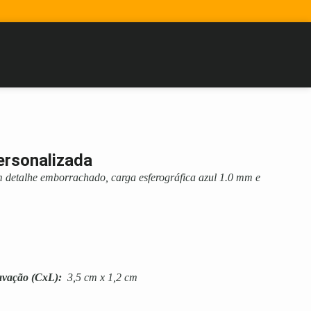
ersonalizada
m detalhe emborrachado, carga esferográfica azul 1.0 mm e
avação
(CxL):
3,5 cm x 1,2 cm