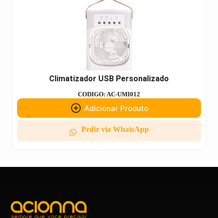
Climatizador USB Personalizado
CODIGO: AC-UMI012
Adicionar Produto
Pedir via WhatsApp