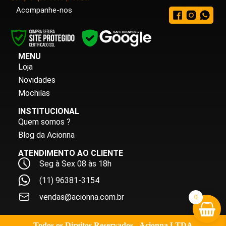
Acompanhe-nos
MENU
Loja
Novidades
Mochilas
INSTITUCIONAL
Quem somos ?
Blog da Acionna
ATENDIMENTO AO CLIENTE
Seg à Sex 08 às 18h
(11) 96381-3154
vendas@acionna.com.br
0
Todos os Direitos Reservados - Acionna LTDA