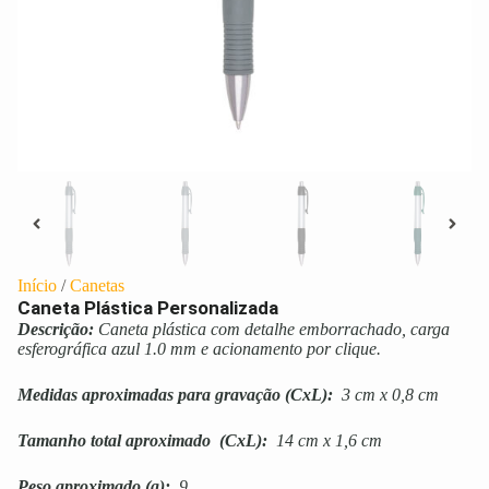
Início
/
Canetas
Caneta Plástica Personalizada
Descrição:
Caneta plástica com detalhe emborrachado, carga
esferográfica azul 1.0 mm e acionamento por clique.
Medidas aproximadas para gravação
(CxL):
3 cm x 0,8 cm
Tamanho total aproximado
(CxL):
14 cm x 1,6 cm
Peso aproximado
(g):
9