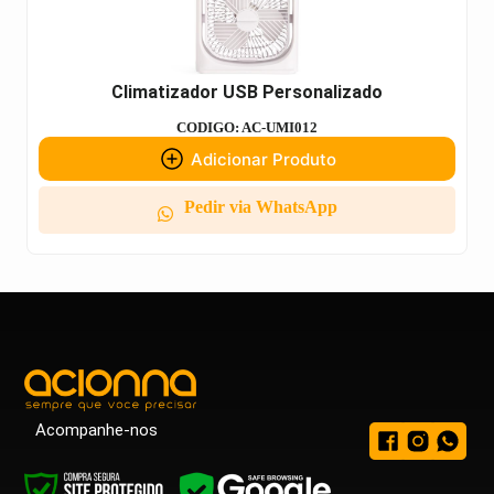
Climatizador USB Personalizado
CODIGO: AC-UMI012
Adicionar Produto
Pedir via WhatsApp
Acompanhe-nos