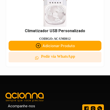
Climatizador USB Personalizado
CODIGO: AC-UMI012
Adicionar Produto
Pedir via WhatsApp
Acompanhe-nos