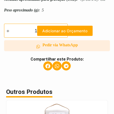
Peso aproximado
(g):
5
Adicionar ao Orçamento
Pedir via WhatsApp
Compartilhar este Produto:
Outros Produtos