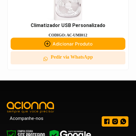
Climatizador USB Personalizado
CODIGO: AC-UMI012
Adicionar Produto
Pedir via WhatsApp
Acompanhe-nos