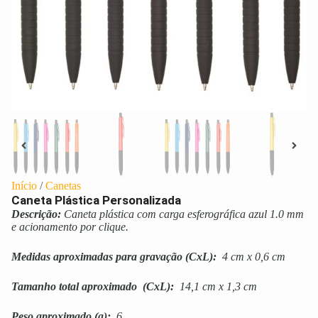
Início
/
Canetas
Caneta Plástica Personalizada
Descrição:
Caneta plástica com carga esferográfica azul 1.0 mm
e acionamento por clique.
Medidas aproximadas para gravação
(CxL):
4 cm x 0,6 cm
Tamanho total aproximado
(CxL):
14,1 cm x 1,3 cm
Peso aproximado
(g):
6