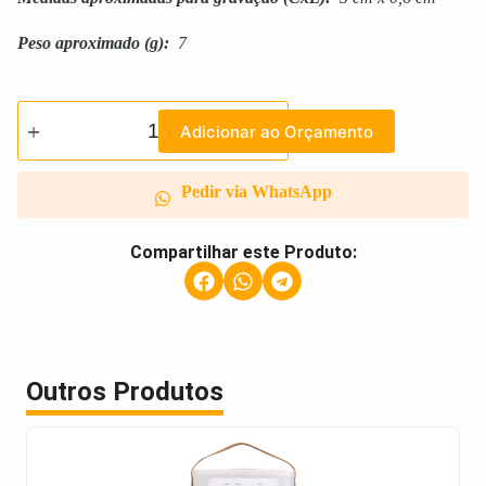
Peso aproximado
(g):
7
Adicionar ao Orçamento
Pedir via WhatsApp
Compartilhar este Produto:
Outros Produtos