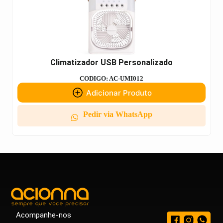
Climatizador USB Personalizado
CODIGO: AC-UMI012
Adicionar Produto
Pedir via WhatsApp
Acompanhe-nos