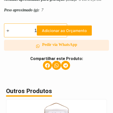
Peso aproximado
(g):
7
Adicionar ao Orçamento
Pedir via WhatsApp
Compartilhar este Produto:
Outros Produtos