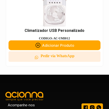
Climatizador USB Personalizado
CODIGO: AC-UMI012
Adicionar Produto
Pedir via WhatsApp
Acompanhe-nos