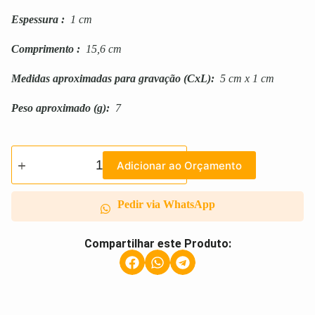
Espessura
:
1 cm
Comprimento
:
15,6 cm
Medidas aproximadas para gravação
(CxL):
5 cm x 1 cm
Peso aproximado
(g):
7
Adicionar ao Orçamento
Pedir via WhatsApp
Compartilhar este Produto: