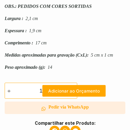
OBS.: PEDIDOS COM CORES SORTIDAS
Largura
:
2,1 cm
Espessura
:
1,9 cm
Comprimento
:
17 cm
Medidas aproximadas para gravação
(CxL):
5 cm x 1 cm
Peso aproximado
(g):
14
Adicionar ao Orçamento
Pedir via WhatsApp
Compartilhar este Produto: