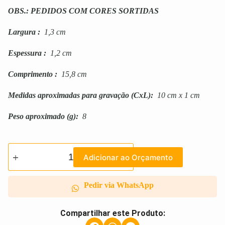
OBS.: PEDIDOS COM CORES SORTIDAS
Largura
:
1,3 cm
Espessura
:
1,2 cm
Comprimento
:
15,8 cm
Medidas aproximadas para gravação
(CxL):
10 cm x 1 cm
Peso aproximado
(g):
8
Adicionar ao Orçamento
Pedir via WhatsApp
Compartilhar este Produto: