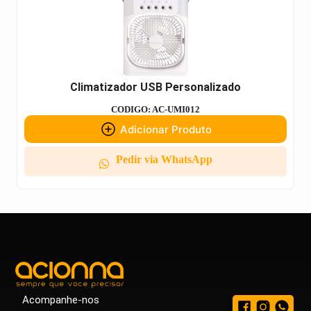
Climatizador USB Personalizado
CODIGO: AC-UMI012
Adicionar Produto
Pedir via WhatsApp
Acompanhe-nos