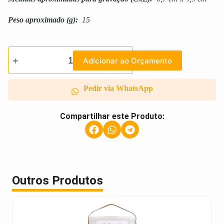
Peso aproximado
(g):
15
Adicionar ao Orçamento
Pedir via WhatsApp
Compartilhar este Produto:
Outros Produtos