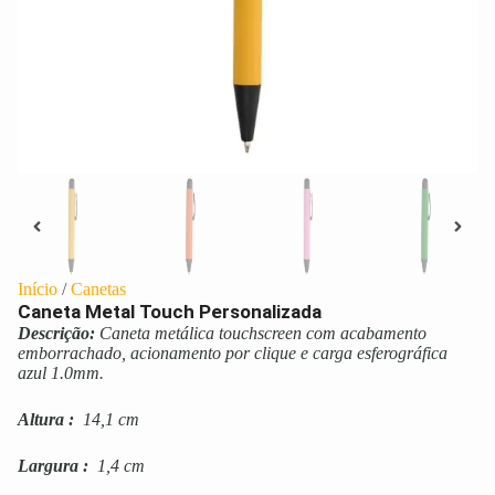
Início
/
Canetas
Caneta Metal Touch Personalizada
Descrição:
Caneta metálica touchscreen com acabamento
emborrachado, acionamento por clique e carga esferográfica
azul 1.0mm.
Altura
:
14,1 cm
Largura
:
1,4 cm