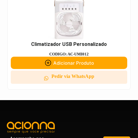
Climatizador USB Personalizado
CODIGO: AC-UMI012
Adicionar Produto
Pedir via WhatsApp