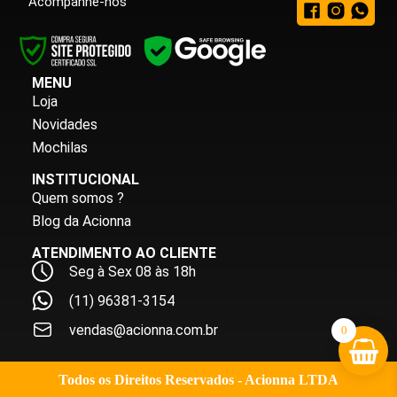
Acompanhe-nos
MENU
Loja
Novidades
Mochilas
INSTITUCIONAL
Quem somos ?
Blog da Acionna
ATENDIMENTO AO CLIENTE
Seg à Sex 08 às 18h
(11) 96381-3154
vendas@acionna.com.br
0
Todos os Direitos Reservados - Acionna LTDA