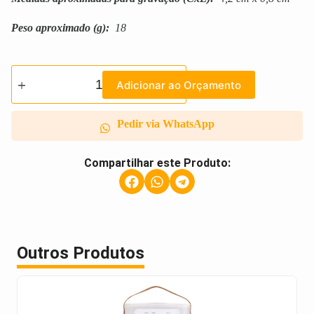
Peso aproximado
(g):
18
Adicionar ao Orçamento
Pedir via WhatsApp
Compartilhar este Produto:
Outros Produtos