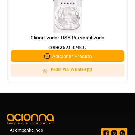
Climatizador USB Personalizado
CODIGO: AC-UMI012
Adicionar Produto
Pedir via WhatsApp
Acompanhe-nos