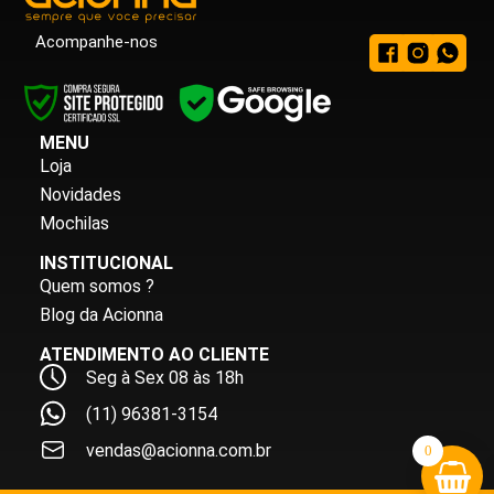
Acompanhe-nos
MENU
Loja
Novidades
Mochilas
INSTITUCIONAL
Quem somos ?
Blog da Acionna
ATENDIMENTO AO CLIENTE
Seg à Sex 08 às 18h
(11) 96381-3154
vendas@acionna.com.br
0