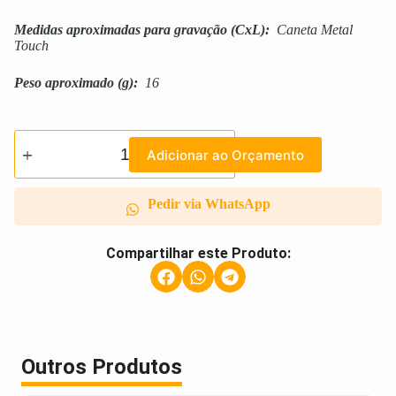
Medidas aproximadas para gravação
(CxL):
Caneta Metal
Touch
Peso aproximado
(g):
16
Adicionar ao Orçamento
Pedir via WhatsApp
Compartilhar este Produto:
Outros Produtos