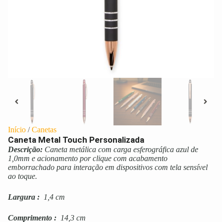
Início
/
Canetas
Caneta Metal Touch Personalizada
Descrição:
Caneta metálica com carga esferográfica azul de
1,0mm e acionamento por clique com acabamento
emborrachado para interação em dispositivos com tela sensível
ao toque.
Largura
:
1,4 cm
Comprimento
:
14,3 cm