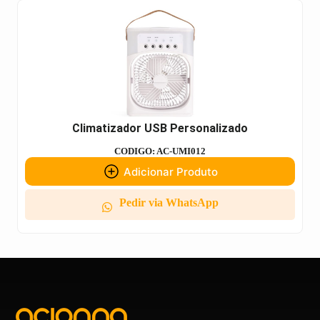
Climatizador USB Personalizado
CODIGO: AC-UMI012
Adicionar Produto
Pedir via WhatsApp