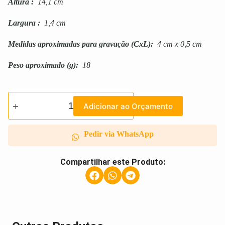
Altura
:
14,1 cm
Largura
:
1,4 cm
Medidas aproximadas para gravação
(CxL):
4 cm x 0,5 cm
Peso aproximado
(g):
18
Adicionar ao Orçamento
Pedir via WhatsApp
Compartilhar este Produto: