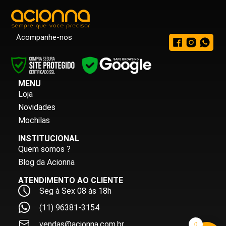
Acompanhe-nos
MENU
Loja
Novidades
Mochilas
INSTITUCIONAL
Quem somos ?
Blog da Acionna
ATENDIMENTO AO CLIENTE
Seg à Sex 08 às 18h
(11) 96381-3154
vendas@acionna.com.br
0