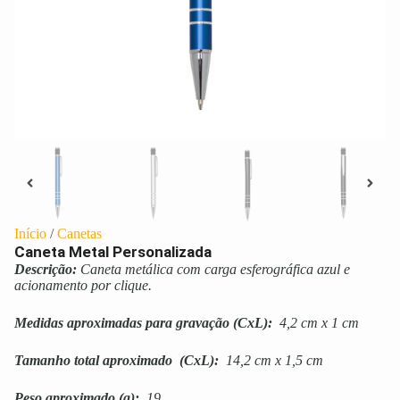
Início
/
Canetas
Caneta Metal Personalizada
Descrição:
Caneta metálica com carga esferográfica azul e
acionamento por clique.
Medidas aproximadas para gravação
(CxL):
4,2 cm x 1 cm
Tamanho total aproximado
(CxL):
14,2 cm x 1,5 cm
Peso aproximado
(g):
19