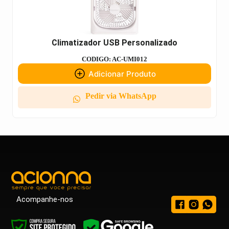
Climatizador USB Personalizado
CODIGO: AC-UMI012
Adicionar Produto
Pedir via WhatsApp
Acompanhe-nos