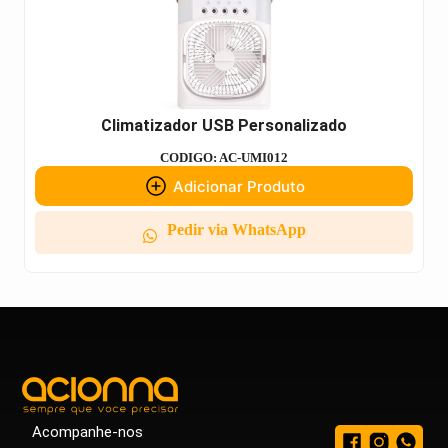
Climatizador USB Personalizado
CODIGO: AC-UMI012
Adicionar Produto
Pedir via WhatsApp
Acompanhe-nos