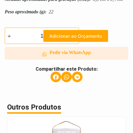
Peso aproximado
(g):
22
Adicionar ao Orçamento
Pedir via WhatsApp
Compartilhar este Produto:
Outros Produtos