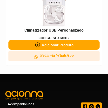
Climatizador USB Personalizado
CODIGO: AC-UMI012
Adicionar Produto
Pedir via WhatsApp
Acompanhe-nos