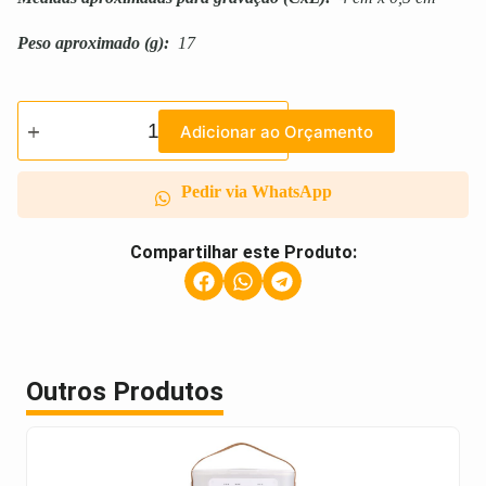
Peso aproximado
(g):
17
Adicionar ao Orçamento
Pedir via WhatsApp
Compartilhar este Produto:
Outros Produtos