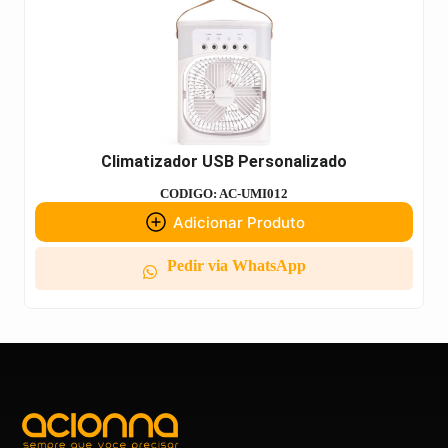
Climatizador USB Personalizado
CODIGO: AC-UMI012
Adicionar Produto
Pedir via WhatsApp