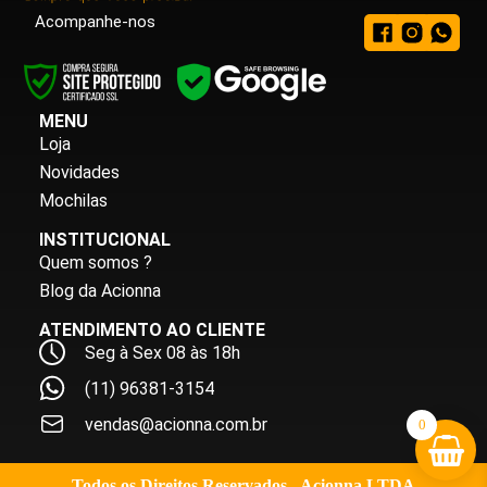
Acompanhe-nos
MENU
Loja
Novidades
Mochilas
INSTITUCIONAL
Quem somos ?
Blog da Acionna
ATENDIMENTO AO CLIENTE
Seg à Sex 08 às 18h
(11) 96381-3154
vendas@acionna.com.br
0
Todos os Direitos Reservados - Acionna LTDA