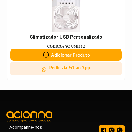
Climatizador USB Personalizado
CODIGO: AC-UMI012
Adicionar Produto
Pedir via WhatsApp
Acompanhe-nos