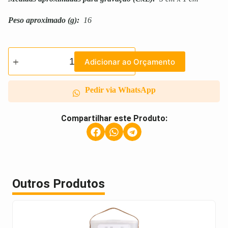
Peso aproximado
(g):
16
Adicionar ao Orçamento
Pedir via WhatsApp
Compartilhar este Produto:
Outros Produtos