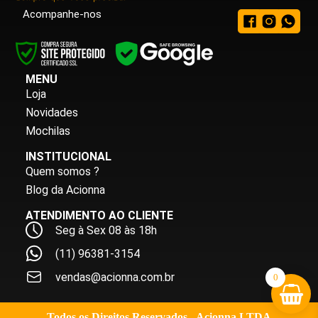
Acompanhe-nos
MENU
Loja
Novidades
Mochilas
INSTITUCIONAL
Quem somos ?
Blog da Acionna
ATENDIMENTO AO CLIENTE
Seg à Sex 08 às 18h
(11) 96381-3154
vendas@acionna.com.br
0
Todos os Direitos Reservados - Acionna LTDA