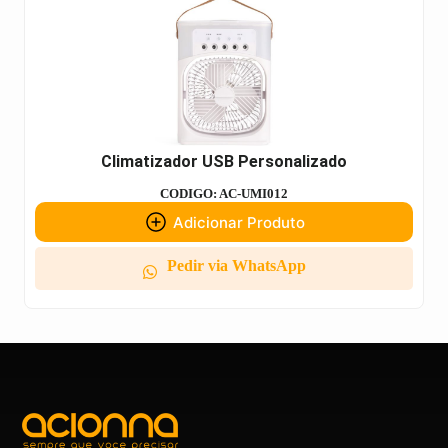
Climatizador USB Personalizado
CODIGO: AC-UMI012
Adicionar Produto
Pedir via WhatsApp