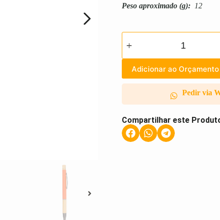
Peso aproximado
(g):
12
Adicionar ao Orçamento
Pedir via 
Compartilhar este Produt