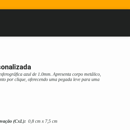
sonalizada
sferográfica azul de 1.0mm. Apresenta corpo metálico,
to por clique, oferecendo uma pegada leve para uma
avação
(CxL):
0,8 cm x 7,5 cm