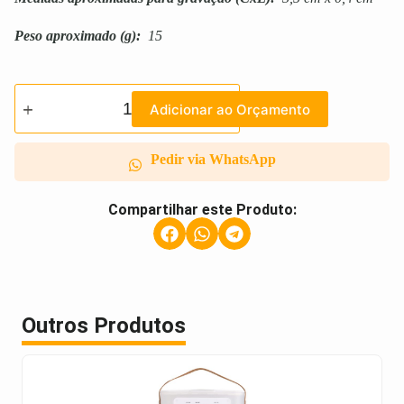
Peso aproximado
(g):
15
Adicionar ao Orçamento
Pedir via WhatsApp
Compartilhar este Produto:
Outros Produtos