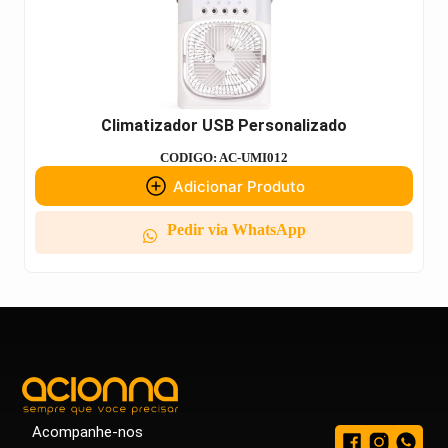
Climatizador USB Personalizado
CODIGO: AC-UMI012
Adicionar Produto
Pedir via WhatsApp
Acompanhe-nos