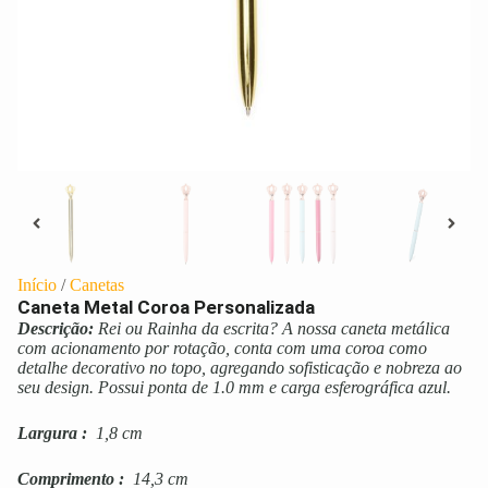
Início
/
Canetas
Caneta Metal Coroa Personalizada
Descrição:
Rei ou Rainha da escrita? A nossa caneta metálica
com acionamento por rotação, conta com uma coroa como
detalhe decorativo no topo, agregando sofisticação e nobreza ao
seu design. Possui ponta de 1.0 mm e carga esferográfica azul.
Largura
:
1,8 cm
Comprimento
:
14,3 cm