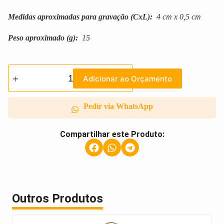
Medidas aproximadas para gravação
(CxL):
4 cm x 0,5 cm
Peso aproximado
(g):
15
Adicionar ao Orçamento
Pedir via WhatsApp
Compartilhar este Produto:
Outros Produtos