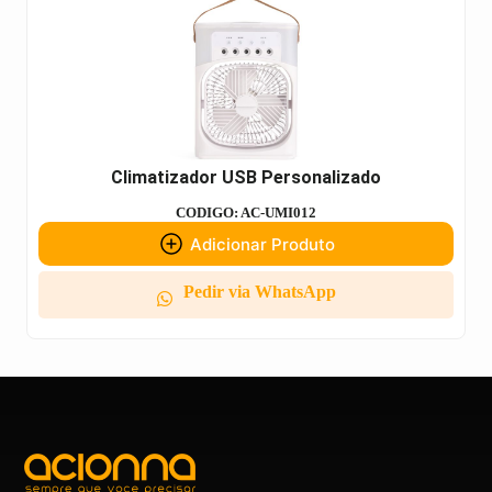
Climatizador USB Personalizado
CODIGO: AC-UMI012
Adicionar Produto
Pedir via WhatsApp