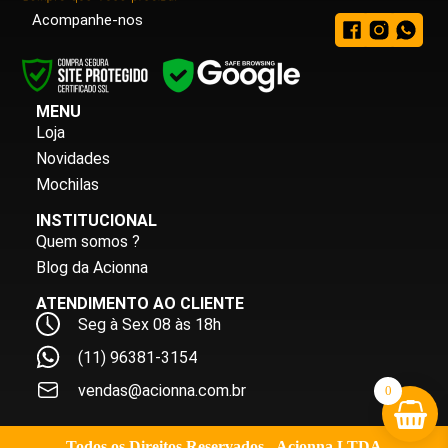
Acompanhe-nos
MENU
Loja
Novidades
Mochilas
INSTITUCIONAL
Quem somos ?
Blog da Acionna
ATENDIMENTO AO CLIENTE
Seg à Sex 08 às 18h
(11) 96381-3154
vendas@acionna.com.br
0
Todos os Direitos Reservados - Acionna LTDA