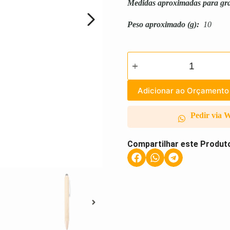
Medidas aproximadas para gr
Peso aproximado
(g):
10
Adicionar ao Orçamento
Pedir via 
Compartilhar este Produt