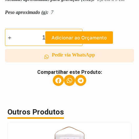
Peso aproximado
(g):
7
Adicionar ao Orçamento
Pedir via WhatsApp
Compartilhar este Produto:
Outros Produtos