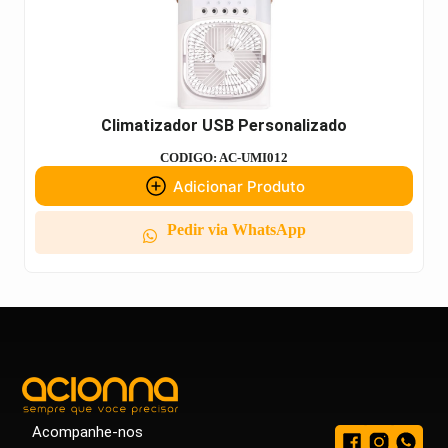
Climatizador USB Personalizado
CODIGO: AC-UMI012
Adicionar Produto
Pedir via WhatsApp
Acompanhe-nos