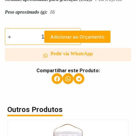
Peso aproximado
(g):
16
Adicionar ao Orçamento
Pedir via WhatsApp
Compartilhar este Produto:
Outros Produtos