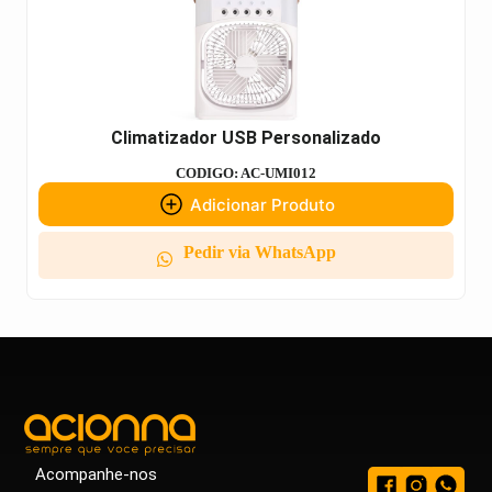
Climatizador USB Personalizado
CODIGO: AC-UMI012
Adicionar Produto
Pedir via WhatsApp
Acompanhe-nos