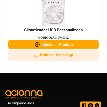
Climatizador USB Personalizado
CODIGO: AC-UMI012
Adicionar Produto
Pedir via WhatsApp
Acompanhe-nos