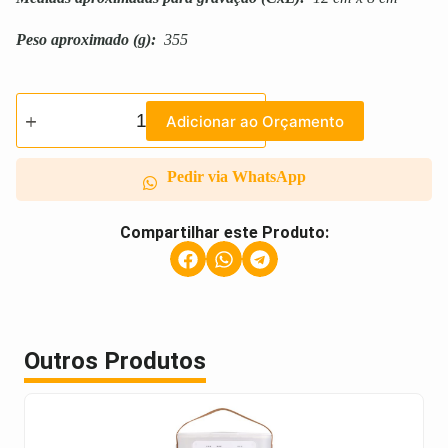
Peso aproximado
(g):
355
Adicionar ao Orçamento
Pedir via WhatsApp
Compartilhar este Produto:
Outros Produtos