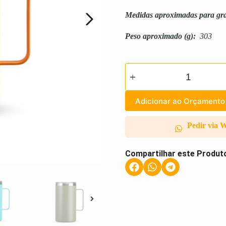
Medidas aproximadas para gr
Peso aproximado
(g):
303
Adicionar ao Orçamento
Pedir via 
Compartilhar este Produt