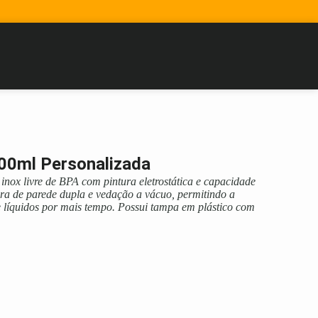
00ml Personalizada
nox livre de BPA com pintura eletrostática e capacidade
ura de parede dupla e vedação a vácuo, permitindo a
 líquidos por mais tempo. Possui tampa em plástico com