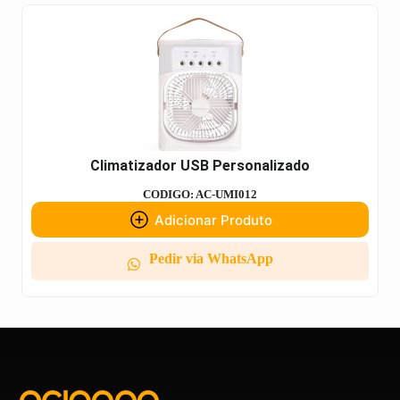
Climatizador USB Personalizado
CODIGO: AC-UMI012
Adicionar Produto
Pedir via WhatsApp