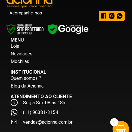
Acompanhe-nos
MENU
Loja
Novidades
Mochilas
INSTITUCIONAL
Quem somos ?
Blog da Acionna
ATENDIMENTO AO CLIENTE
Seg à Sex 08 às 18h
(11) 96381-3154
vendas@acionna.com.br
0