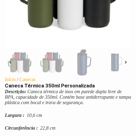
Início
/
Canecas
Caneca Térmica 350ml Personalizada
Descrição:
Caneca térmica de inox em parede dupla livre de
BPA, capacidade de 350ml. Contém base antiderrapante e tampa
plástica com bocal e trava de segurança.
Largura
:
10,6 cm
Circunferência
:
22,8 cm