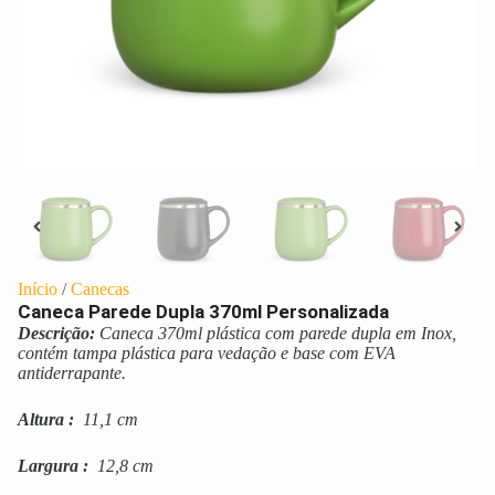
Início
/
Canecas
Caneca Parede Dupla 370ml Personalizada
Descrição:
Caneca 370ml plástica com parede dupla em Inox,
contém tampa plástica para vedação e base com EVA
antiderrapante.
Altura
:
11,1 cm
Largura
:
12,8 cm