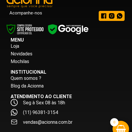
Acompanhe-nos
MENU
Loja
Novidades
Mochilas
INSTITUCIONAL
Quem somos ?
Blog da Acionna
ATENDIMENTO AO CLIENTE
Seg à Sex 08 às 18h
(11) 96381-3154
vendas@acionna.com.br
0