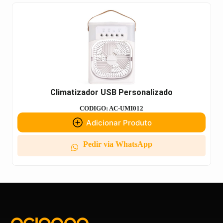
Climatizador USB Personalizado
CODIGO: AC-UMI012
Adicionar Produto
Pedir via WhatsApp