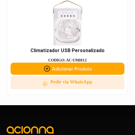
Climatizador USB Personalizado
CODIGO: AC-UMI012
Adicionar Produto
Pedir via WhatsApp