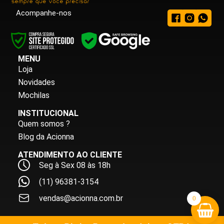
Acompanhe-nos
MENU
Loja
Novidades
Mochilas
INSTITUCIONAL
Quem somos ?
Blog da Acionna
ATENDIMENTO AO CLIENTE
Seg à Sex 08 às 18h
(11) 96381-3154
vendas@acionna.com.br
0