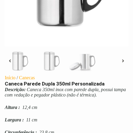
Início
/
Canecas
Caneca Parede Dupla 350ml Personalizada
Descrição:
Caneca 350ml inox com parede dupla, possui tampa
com vedação e pegador plástico (não é térmica).
Altura
:
12,4 cm
Largura
:
11 cm
Circunferência
:
23,8 cm