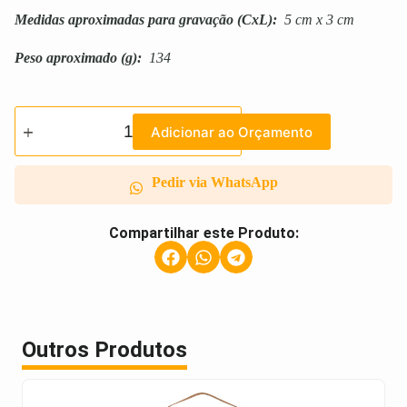
Medidas aproximadas para gravação
(CxL):
5 cm x 3 cm
Peso aproximado
(g):
134
Adicionar ao Orçamento
Pedir via WhatsApp
Compartilhar este Produto:
Outros Produtos