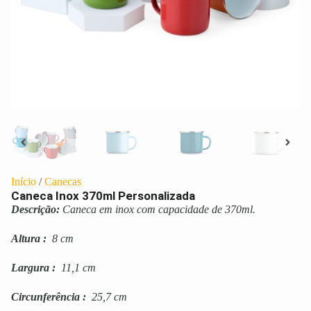
Início
/
Canecas
Caneca Inox 370ml Personalizada
Descrição:
Caneca em inox com capacidade de 370ml.
Altura
:
8 cm
Largura
:
11,1 cm
Circunferência
:
25,7 cm