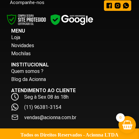
Acompanhe-nos
MENU
Loja
Novidades
Mochilas
INSTITUCIONAL
Quem somos ?
Blog da Acionna
ATENDIMENTO AO CLIENTE
Seg à Sex 08 às 18h
(11) 96381-3154
vendas@acionna.com.br
0
Todos os Direitos Reservados - Acionna LTDA