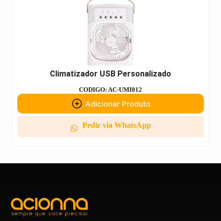
Climatizador USB Personalizado
CODIGO: AC-UMI012
Adicionar Produto
Pedir via WhatsApp