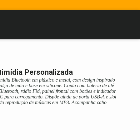
imídia Personalizada
ídia Bluetooth em plástico e metal, com design inspirado
 alça de mão e base em silicone. Conta com bateria de até
luetooth, rádio FM, painel frontal com botões e indicador
-C para carregamento. Dispõe ainda de porta USB-A e slot
ndo reprodução de músicas em MP3. Acompanha cabo