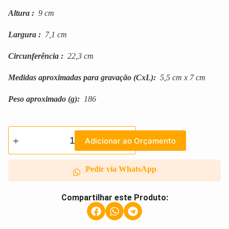
Altura
:
9 cm
Largura
:
7,1 cm
Circunferência
:
22,3 cm
Medidas aproximadas para gravação
(CxL):
5,5 cm x 7 cm
Peso aproximado
(g):
186
Adicionar ao Orçamento
Pedir via WhatsApp
Compartilhar este Produto: