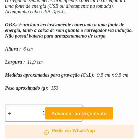
carregador, sendo necessário apenas conectar o carregador à
uma fonte de energia (USB ou diretamente na tomada).
Acompanha cabo USB Tipo-C.
OBS.: Funciona exclusivamente conectado a uma fonte de
energia, tanto a caixa de som quanto o carregador via indução.
Não possui bateria para armazenamento de carga.
Altura
:
6 cm
Largura
:
11,9 cm
Medidas aproximadas para gravação
(CxL):
9,5 cm x 9,5 cm
Peso aproximado
(g):
153
Adicionar ao Orçamento
Pedir via WhatsApp