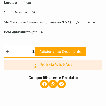
Largura
:
4,4 cm
Circunferência
:
14 cm
Medidas aproximadas para gravação
(CxL):
1,5 cm x 4 cm
Peso aproximado
(g):
74
Adicionar ao Orçamento
Pedir via WhatsApp
Compartilhar este Produto: