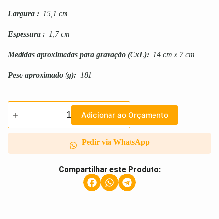
Largura
:
15,1 cm
Espessura
:
1,7 cm
Medidas aproximadas para gravação
(CxL):
14 cm x 7 cm
Peso aproximado
(g):
181
Adicionar ao Orçamento
Pedir via WhatsApp
Compartilhar este Produto: