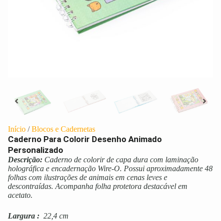
Início
/
Blocos e Cadernetas
Caderno Para Colorir Desenho Animado
Personalizado
Descrição:
Caderno de colorir de capa dura com laminação
holográfica e encadernação Wire-O. Possui aproximadamente 48
folhas com ilustrações de animais em cenas leves e
descontraídas. Acompanha folha protetora destacável em
acetato.
Largura
:
22,4 cm