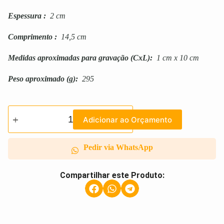
Espessura
:
2 cm
Comprimento
:
14,5 cm
Medidas aproximadas para gravação
(CxL):
1 cm x 10 cm
Peso aproximado
(g):
295
Adicionar ao Orçamento
Pedir via WhatsApp
Compartilhar este Produto: