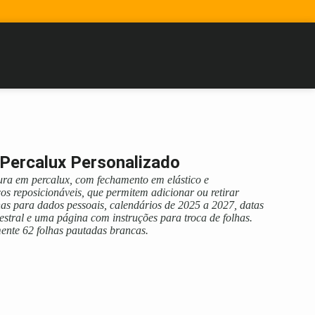
Percalux Personalizado
ra em percalux, com fechamento em elástico e
os reposicionáveis, que permitem adicionar ou retirar
inas para dados pessoais, calendários de 2025 a 2027, datas
estral e uma página com instruções para troca de folhas.
nte 62 folhas pautadas brancas.