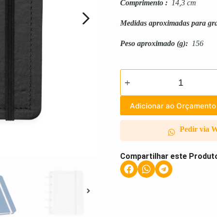
Comprimento
:
14,3 cm
Medidas aproximadas para gr
Peso aproximado
(g):
156
Adicionar ao Orçamento
Pedir via 
Compartilhar este Produt