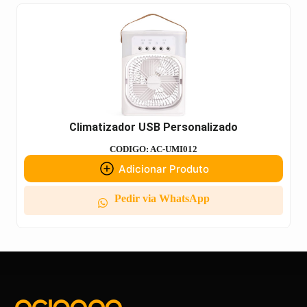
Climatizador USB Personalizado
CODIGO: AC-UMI012
Adicionar Produto
Pedir via WhatsApp