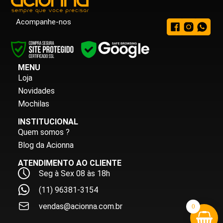
Acompanhe-nos
MENU
Loja
Novidades
Mochilas
INSTITUCIONAL
Quem somos ?
Blog da Acionna
ATENDIMENTO AO CLIENTE
Seg à Sex 08 às 18h
(11) 96381-3154
vendas@acionna.com.br
0