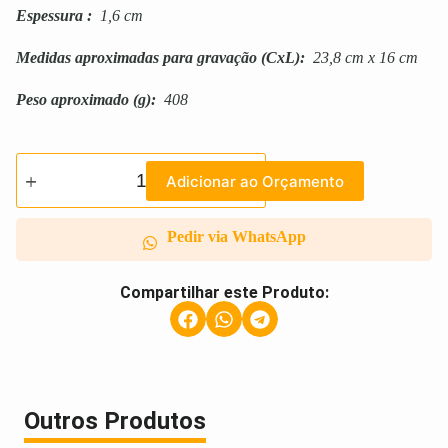
Espessura
:
1,6 cm
Medidas aproximadas para gravação
(CxL):
23,8 cm x 16 cm
Peso aproximado
(g):
408
Adicionar ao Orçamento
Pedir via WhatsApp
Compartilhar este Produto:
Outros Produtos