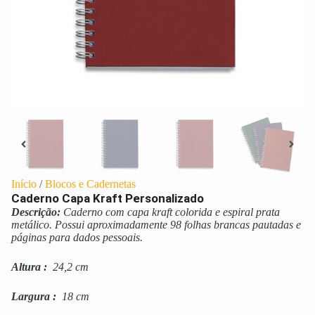
Início
/
Blocos e Cadernetas
Caderno Capa Kraft Personalizado
Descrição:
Caderno com capa kraft colorida e espiral prata
metálico. Possui aproximadamente 98 folhas brancas pautadas e
páginas para dados pessoais.
Altura
:
24,2 cm
Largura
:
18 cm