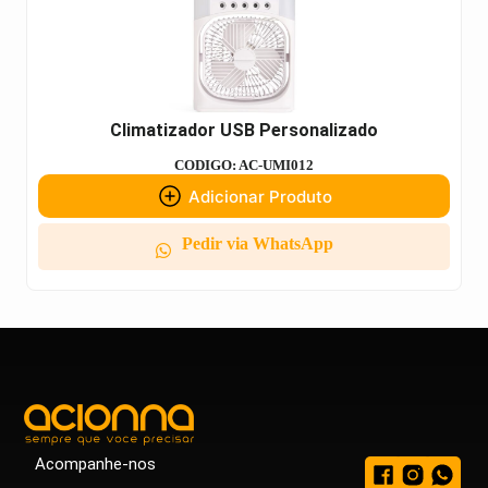
Climatizador USB Personalizado
CODIGO: AC-UMI012
Adicionar Produto
Pedir via WhatsApp
Acompanhe-nos