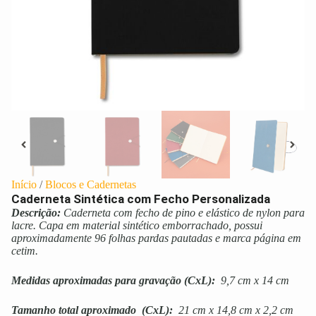
Início
/
Blocos e Cadernetas
Caderneta Sintética com Fecho Personalizada
Descrição:
Caderneta com fecho de pino e elástico de nylon para
lacre. Capa em material sintético emborrachado, possui
aproximadamente 96 folhas pardas pautadas e marca página em
cetim.
Medidas aproximadas para gravação
(CxL):
9,7 cm x 14 cm
Tamanho total aproximado
(CxL):
21 cm x 14,8 cm x 2,2 cm