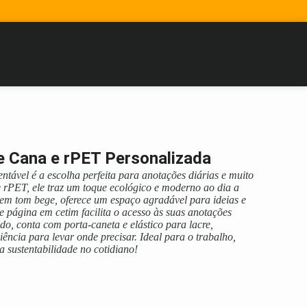
e Cana e rPET Personalizada
entável é a escolha perfeita para anotações diárias e muito
e rPET, ele traz um toque ecológico e moderno ao dia a
em tom bege, oferece um espaço agradável para ideias e
e página em cetim facilita o acesso às suas anotações
do, conta com porta-caneta e elástico para lacre,
ência para levar onde precisar. Ideal para o trabalho,
a sustentabilidade no cotidiano!