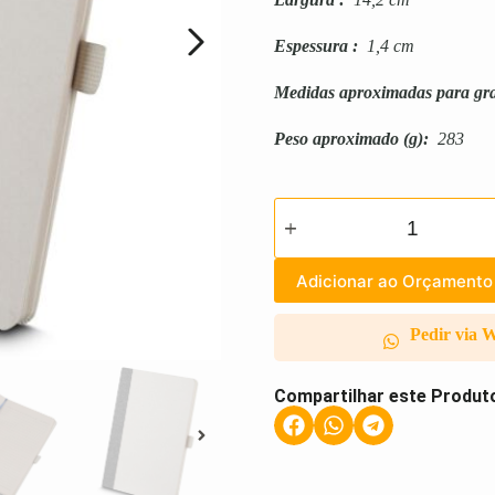
Espessura
:
1,4 cm
Medidas aproximadas para gr
Peso aproximado
(g):
283
Adicionar ao Orçamento
Pedir via 
Compartilhar este Produt