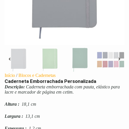
Início
/
Blocos e Cadernetas
Caderneta Emborrachada Personalizada
Descrição:
Caderneta emborrachada com pauta, elástico para
lacre e marcador de página em cetim.
Altura
:
18,1 cm
Largura
:
13,1 cm
Espessura
:
1,2 cm