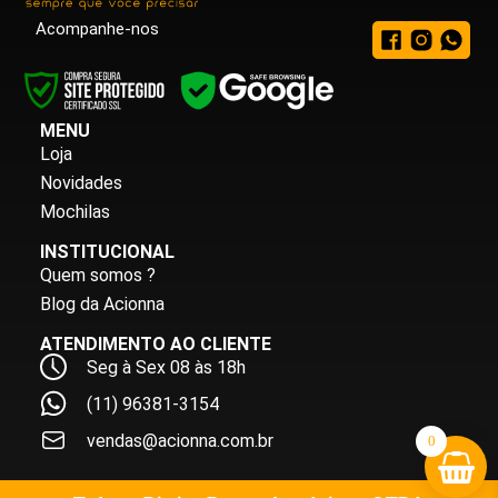
Acompanhe-nos
MENU
Loja
Novidades
Mochilas
INSTITUCIONAL
Quem somos ?
Blog da Acionna
ATENDIMENTO AO CLIENTE
Seg à Sex 08 às 18h
(11) 96381-3154
vendas@acionna.com.br
0