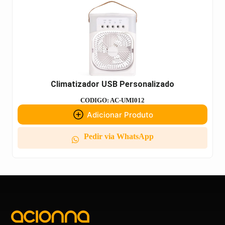
Climatizador USB Personalizado
CODIGO: AC-UMI012
Adicionar Produto
Pedir via WhatsApp