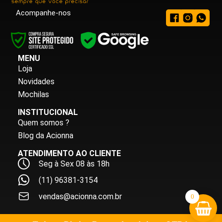
Acompanhe-nos
MENU
Loja
Novidades
Mochilas
INSTITUCIONAL
Quem somos ?
Blog da Acionna
ATENDIMENTO AO CLIENTE
Seg à Sex 08 às 18h
(11) 96381-3154
vendas@acionna.com.br
0