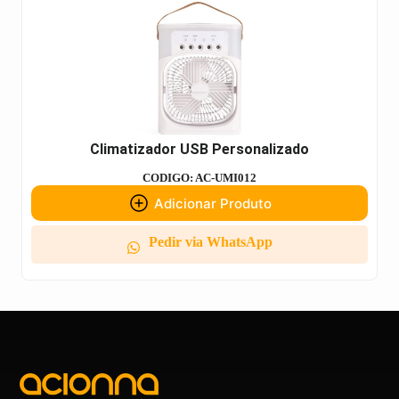
Climatizador USB Personalizado
CODIGO: AC-UMI012
Adicionar Produto
Pedir via WhatsApp