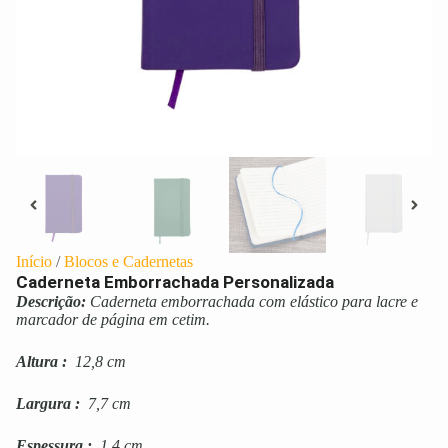
Início
/
Blocos e Cadernetas
Caderneta Emborrachada Personalizada
Descrição:
Caderneta emborrachada com elástico para lacre e
marcador de página em cetim.
Altura
:
12,8 cm
Largura
:
7,7 cm
Espessura
:
1,4 cm